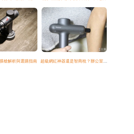
膜槍解析與選購指南
超級網紅神器還是智商稅？辦公室人士深度體驗，筋膜槍是否真的有這樣神奇的力量